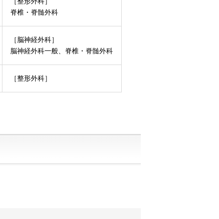
［整形外科］
脊椎・脊髄外科
［脳神経外科］
脳神経外科一般、脊椎・脊髄外科
［整形外科］