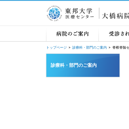
トップページ
>
診療科・部門のご案内
>
脊椎脊髄
診療科・部門のご案内