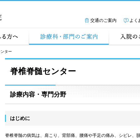
交通のご案内
よく
センター
脊椎脊髄センター
診療内容・専門分野
はじめに
脊椎脊髄の病気は、肩こり、背部痛、腰痛や⼿⾜の痛み、シビレ、